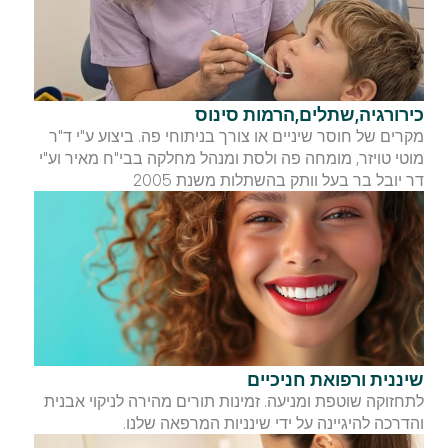
כירורגיה,שתלים,הרמות סינוס
מקרים של חוסר שיניים או צורך בניתוחי פה. ביצוע ע"י ד"ר 
מוטי טויזר, מומחה פה ולסת ומנהל מחלקה בבי"ח מאיר וע"י 
דר יובל בר בעל וותק בהשתלות משנת 2005
שיננית ורפואת חניכיים
לתחזוקה שוטפת ומניעה. זמינות תורים מהירה לניקוי אבנית 
והדרכה להיגיינה על ידי שינניות המרפאה שלנו.