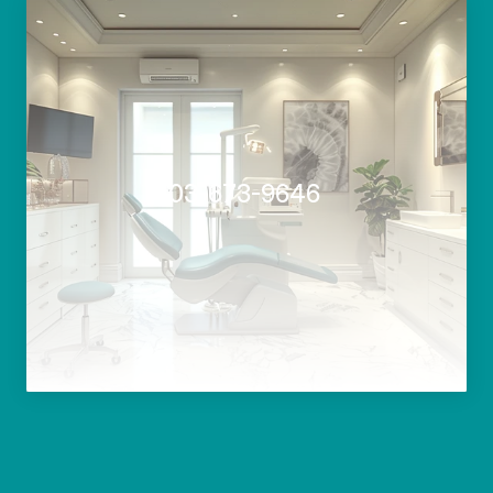
 03-673-9646