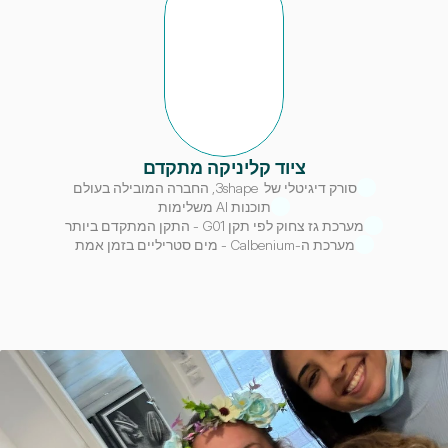
ציוד קליניקה מתקדם
סורק דיגיטלי של  3shape, החברה המובילה בעולם
תוכנות AI משלימות
מערכת גז צחוק לפי תקן G01 - התקן המתקדם ביותר
מערכת ה-Calbenium - מים סטריליים בזמן אמת