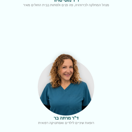
ד"ר מוטי טויזר
מנהל המחלקה לכירורגיה, פה פנים ולסתות בבית החולים מאיר
ד"ר מרתה בר
רופאת שיניים לילדים ואסתטיקה רפואית