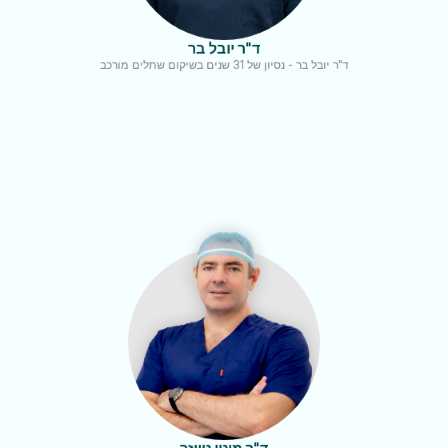
ד"ר יובל בר
ד"ר יובל בר - נסיון של 31 שנים בשיקום שתלים מורכב