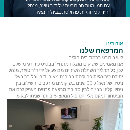
עם המיומנות הכירורגית של ד"ר טויזר, מנהל 
יחידת כירורגיית פה ולסת בביה"ח מאיר.
גוש עציון 17, גבעתיים
אודותינו
המרפאה שלנו
ליווי כירורגי ברמת בית חולים.
אנו מאמינים ששיקום מוצלח מתחיל בבסיס כירורגי מושלם. 
לכן, כל תהליך השתלת השיניים מבוצע על ידי ד"ר טויזר, מנהל 
יחידת כירורגיית פה ולסת בביה"ח מאיר וד"ר יובל בר בעל 
ניסיון של מעל ל 30 שנים בשיקומים מורכבים. השילוב בין 
ניסיון קליני בבי"ח לבין סביבת מרפאה פרטית מעניק לכם את 
הביטחון המקסימלי והטיפול המקצועי ביותר שניתן לבקש.