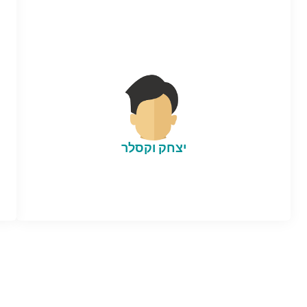
יצחק וקסלר