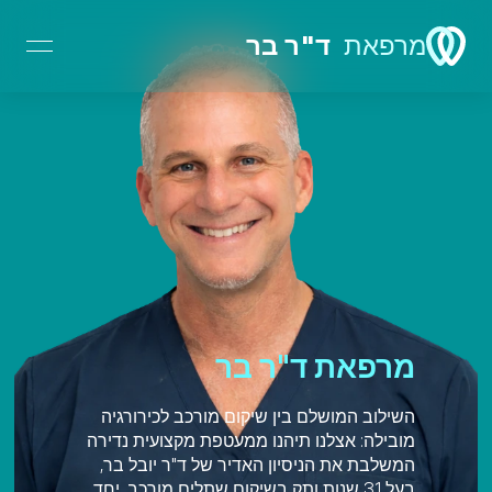
מרפאת
ד"ר בר 
מרפאת ד"ר בר
השילוב המושלם בין שיקום מורכב לכירורגיה 
מובילה: אצלנו תיהנו ממעטפת מקצועית נדירה 
המשלבת את הניסיון האדיר של ד"ר יובל בר, 
בעל 31 שנות ותק בשיקום שתלים מורכב, יחד 