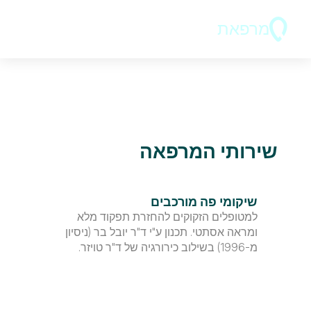
מרפאת
ד"ר בר 
שירותי המרפאה
שיקומי פה מורכבים
למטופלים הזקוקים להחזרת תפקוד מלא 
ומראה אסתטי. תכנון ע"י ד"ר יובל בר (ניסיון 
מ-1996) בשילוב כירורגיה של ד"ר טויזר.