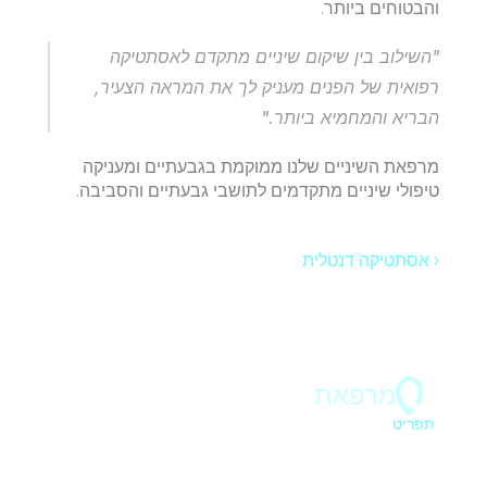
והבטוחים ביותר.
​"השילוב בין שיקום שיניים מתקדם לאסתטיקה 
רפואית של הפנים מעניק לך את המראה הצעיר, 
הבריא והמחמיא ביותר."
מרפאת השיניים שלנו ממוקמת 
בגבעתיים
 ומעניקה 
טיפולי שיניים מתקדמים לתושבי 
גבעתיים
 והסביבה.
‹ אסתטיקה דנטלית
מרפאת
ד"ר בר 
תפריט
ראשי
הצוות
כתבות