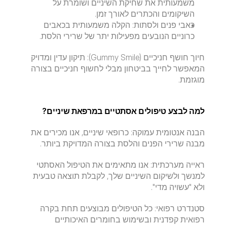
משמעותית את שחיקת השיניים ושומרת על 
השיקומים והכתרים לאורך זמן.
​כאבי פנים ולסתות: הקלה משמעותית בכאבים 
כרוניים הנובעים מפעילות יתר של שרירי הלסת.
​חיוך חושף חניכיים (Gummy Smile): תיקון עדין ומדויק 
המאפשר לחייך בביטחון מבלי לחשוף חניכיים בצורה 
מוגזמת.
​למה לבצע טיפולים אסתטיים במרפאת שיניים?
​הבנה אנטומית עמוקה: כרופאי שיניים, אנו מכירים את 
מבנה שרירי הפנים והלסת בצורה המדויקת ביותר.
​ראייה מערכתית: אנו מתאימים את הטיפול האסתטי 
למנשך ולשיקום השיניים שלך, לקבלת תוצאה טבעית 
ולא "עשויה מדי".
​סטנדרט רפואי: כל הטיפולים מבוצעים תחת בקרה 
רפואית קפדנית ובשימוש בחומרים האיכותיים 