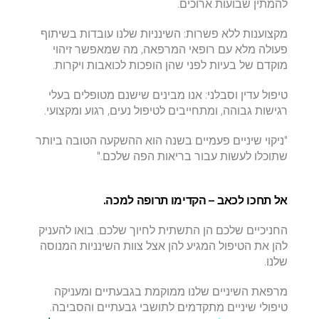
להמתין שבועות ארוכים.
​מקצוענות ללא פשרות: השינניות שלנו עובדות בשיתוף 
פעולה מלא עם רופאי המרפאה, מה שמאפשר זיהוי 
מוקדם של בעיות לפני שהן הופכות לכואבות ויקרות.
​טיפול עדין וסבלני: אנו מבינים שישנם מטופלים בעלי 
רגישות גבוהה, ומתחייבים לטיפול נעים, רגוע ומקצועי.
​"ניקוי שיניים פעמיים בשנה הוא ההשקעה הטובה ביותר 
שתוכלו לעשות עבור בריאות הפה שלכם."
​אל תחכו לכאב – הקדימו תרופה למכה.
החניכיים שלכם הן התשתית לחיוך שלכם. בואו להעניק 
להן את הטיפול המגיע להן אצל צוות השינניות המנוסה 
שלנו.
מרפאת השיניים שלנו ממוקמת 
בגבעתיים
 ומעניקה 
טיפולי שיניים מתקדמים לתושבי 
גבעתיים
 והסביבה.