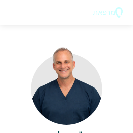
מרפאת
ד"ר בר 