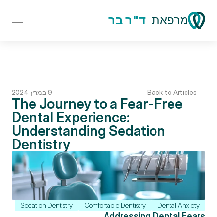
מרפאת
ד"ר בר
Back to Articles
9 במרץ 2024
The Journey to a Fear-Free 
Dental Experience: 
Understanding Sedation 
Dentistry
Sedation Dentistry
Comfortable Dentistry
Dental Anxiety
Addressing Dental Fears