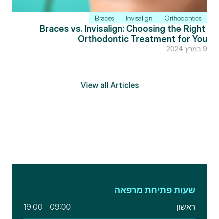
Braces
Invisalign
Orthodontics
Braces vs. Invisalign: Choosing the Right 
Orthodontic Treatment for You
9 במרץ 2024
View all Articles
שעות פתיחת מרפאה
ראשון
09:00 - 19:00